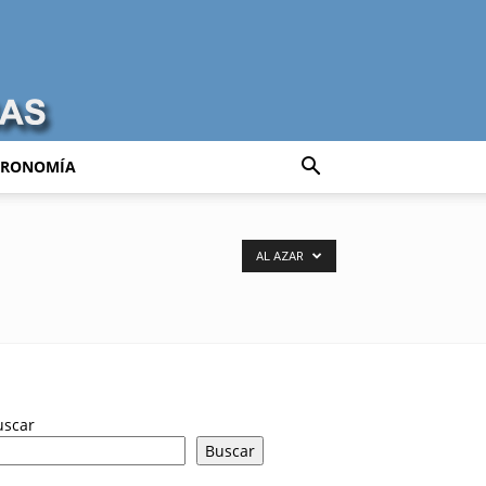
TRONOMÍA
AL AZAR
uscar
Buscar