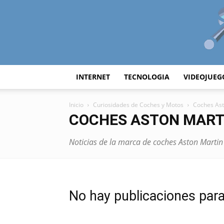
INTERNET
TECNOLOGIA
VIDEOJUEG
Inicio
Curiosidades de Coches y Motos
Coches Ast
COCHES ASTON MART
Noticias de la marca de coches Aston Martin
No hay publicaciones par