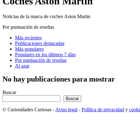
Coches Aston Martin
Noticias de la marca de coches Aston Martin
Por puntuación de reseñas
Más recientes
Publicaciones destacadas
Más populares
Populares en los últimos 7 días
Por puntuación de reseñas
Al azar
No hay publicaciones para mostrar
Buscar
Buscar
© Curiosidades Curiosas -
Aviso legal
-
Política de privacidad
y
cooki