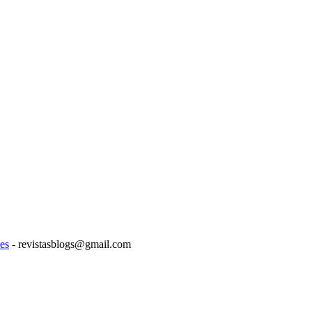
es
- revistasblogs@gmail.com