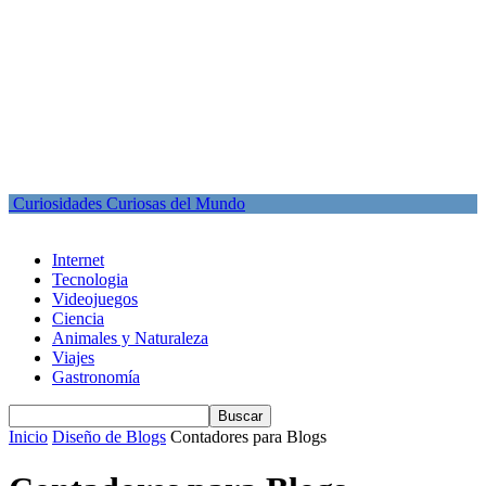
Curiosidades Curiosas del Mundo
Internet
Tecnologia
Videojuegos
Ciencia
Animales y Naturaleza
Viajes
Gastronomía
Inicio
Diseño de Blogs
Contadores para Blogs