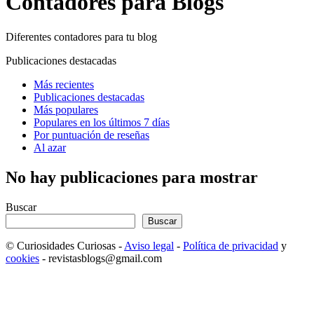
Contadores para Blogs
Diferentes contadores para tu blog
Publicaciones destacadas
Más recientes
Publicaciones destacadas
Más populares
Populares en los últimos 7 días
Por puntuación de reseñas
Al azar
No hay publicaciones para mostrar
Buscar
Buscar
© Curiosidades Curiosas -
Aviso legal
-
Política de privacidad
y
cookies
- revistasblogs@gmail.com