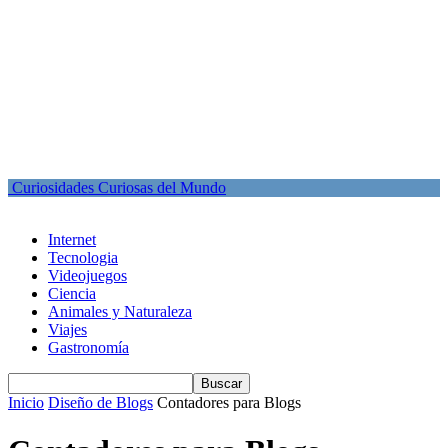
Curiosidades Curiosas del Mundo
Internet
Tecnologia
Videojuegos
Ciencia
Animales y Naturaleza
Viajes
Gastronomía
Inicio
Diseño de Blogs
Contadores para Blogs