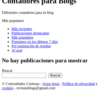
Contadores para Blogs
Diferentes contadores para tu blog
Más populares
Más recientes
Publicaciones destacadas
Más populares
Populares en los últimos 7 días
Por puntuación de reseñas
Al azar
No hay publicaciones para mostrar
Buscar
Buscar
© Curiosidades Curiosas -
Aviso legal
-
Política de privacidad
y
cookies
- revistasblogs@gmail.com