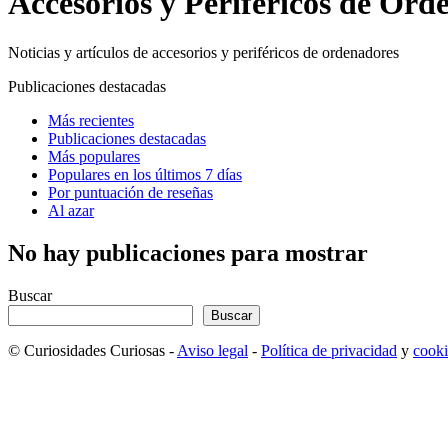
Accesorios y Periféricos de Ord
Noticias y artículos de accesorios y periféricos de ordenadores
Publicaciones destacadas
Más recientes
Publicaciones destacadas
Más populares
Populares en los últimos 7 días
Por puntuación de reseñas
Al azar
No hay publicaciones para mostrar
Buscar
Buscar
© Curiosidades Curiosas -
Aviso legal
-
Política de privacidad
y
cooki