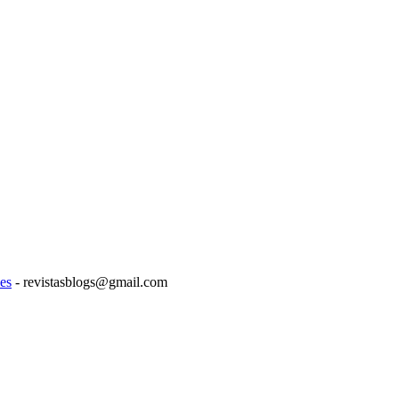
es
- revistasblogs@gmail.com