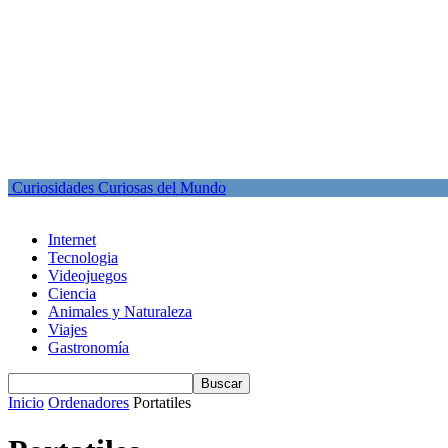
Curiosidades Curiosas del Mundo
Internet
Tecnologia
Videojuegos
Ciencia
Animales y Naturaleza
Viajes
Gastronomía
Inicio
Ordenadores
Portatiles