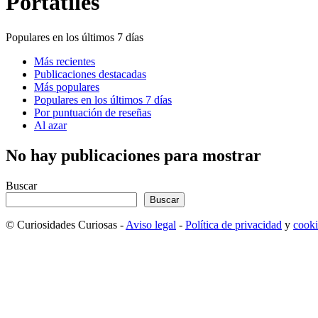
Portatiles
Populares en los últimos 7 días
Más recientes
Publicaciones destacadas
Más populares
Populares en los últimos 7 días
Por puntuación de reseñas
Al azar
No hay publicaciones para mostrar
Buscar
Buscar
© Curiosidades Curiosas -
Aviso legal
-
Política de privacidad
y
cooki