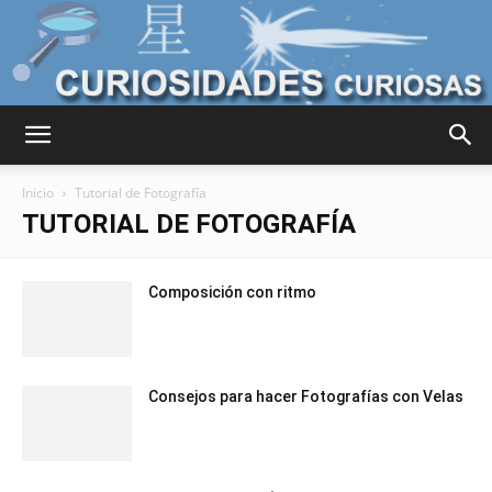
Curiosidades
Inicio
Tutorial de Fotografía
TUTORIAL DE FOTOGRAFÍA
Curiosas
Composición con ritmo
del
Consejos para hacer Fotografías con Velas
Mundo