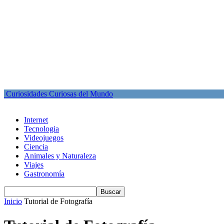
Curiosidades Curiosas del Mundo
Internet
Tecnologia
Videojuegos
Ciencia
Animales y Naturaleza
Viajes
Gastronomía
Inicio
Tutorial de Fotografía