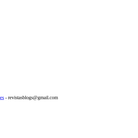
es
- revistasblogs@gmail.com