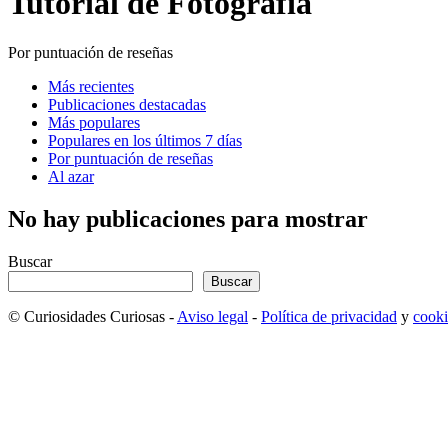
Tutorial de Fotografía
Por puntuación de reseñas
Más recientes
Publicaciones destacadas
Más populares
Populares en los últimos 7 días
Por puntuación de reseñas
Al azar
No hay publicaciones para mostrar
Buscar
Buscar
© Curiosidades Curiosas -
Aviso legal
-
Política de privacidad
y
cooki