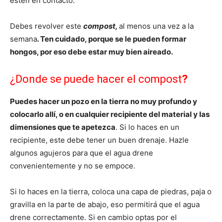
estén en contacto.
Debes revolver este
compost,
al menos una vez a la
semana
.
Ten cuidado, porque se le pueden formar
hongos, por eso debe estar muy bien aireado.
¿Donde se puede hacer el compost
?
Puedes hacer un pozo en la tierra no muy profundo y
colocarlo allí, o en cualquier recipiente del material y las
dimensiones que te apetezca
. Si lo haces en un
recipiente, este debe tener un buen drenaje. Hazle
algunos agujeros para que el agua drene
convenientemente y no se empoce.
Si lo haces en la tierra, coloca una capa de piedras, paja o
gravilla en la parte de abajo, eso permitirá que el agua
drene correctamente. Si en cambio optas por el