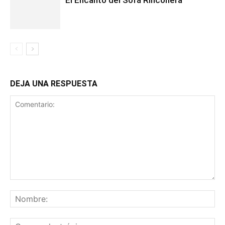
El Encanto del Sofá Rinconera
DEJA UNA RESPUESTA