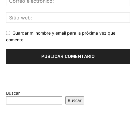
Guardar mi nombre y email para la próxima vez que
comente.
Buscar
Buscar