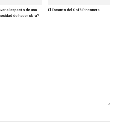
ar el aspecto de una
El Encanto del Sofá Rinconera
cesidad de hacer obra?