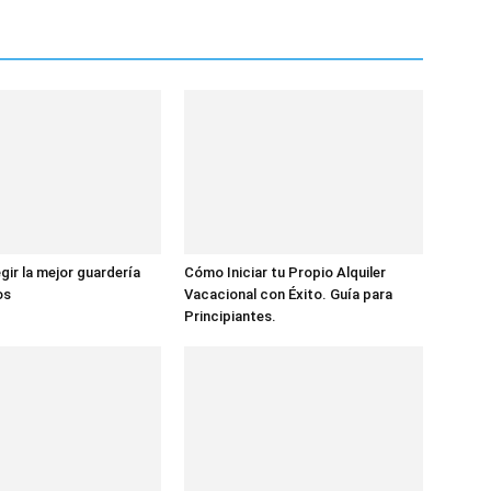
gir la mejor guardería
Cómo Iniciar tu Propio Alquiler
os
Vacacional con Éxito. Guía para
Principiantes.