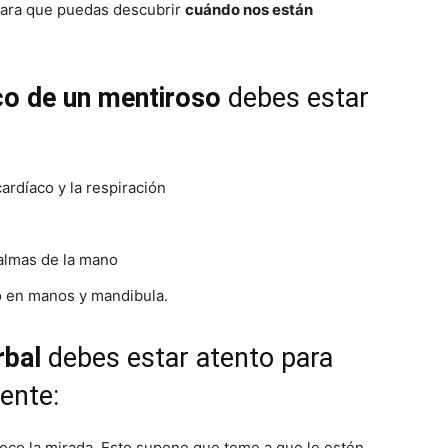
 para que puedas descubrir
cuándo nos están
Mundo
co de un mentiroso
debes estar
cardíaco y la respiración
almas de la mano
o en manos y mandibula.
rbal
debes estar atento para
iente:
poco la mirada. Esto supone que teme a que le estén