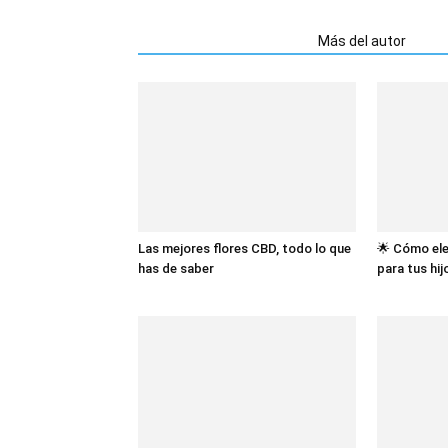
Artículos relacionados
Más del autor
Las mejores flores CBD, todo lo que
🌟 Cómo ele
has de saber
para tus hij