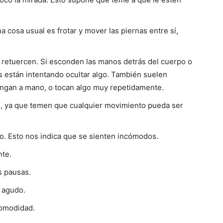
 cosa usual es frotar y mover las piernas entre sí,
 retuercen. Si esconden las manos detrás del cuerpo o
s están intentando ocultar algo. También suelen
tengan a mano, o tocan algo muy repetidamente.
s, ya que temen que cualquier movimiento pueda ser
no. Esto nos indica que se sienten incómodos.
nte.
s pausas.
r agudo.
comodidad.