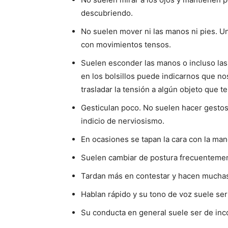
descubriendo.
No suelen mover ni las manos ni pies. Una
con movimientos tensos.
Suelen esconder las manos o incluso las
en los bolsillos puede indicarnos que no
trasladar la tensión a algún objeto que 
Gesticulan poco. No suelen hacer gesto
indicio de nerviosismo.
En ocasiones se tapan la cara con la ma
Suelen cambiar de postura frecuenteme
Tardan más en contestar y hacen mucha
Hablan rápido y su tono de voz suele se
Su conducta en general suele ser de in