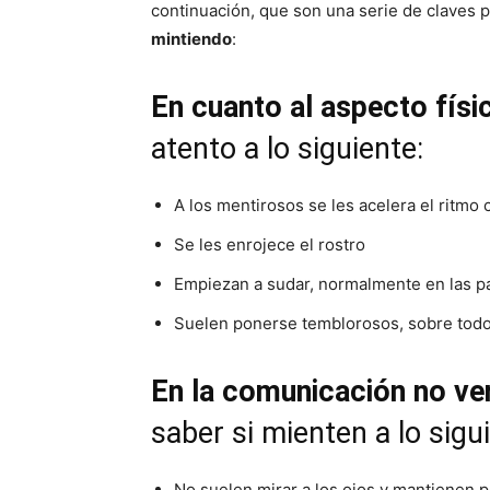
continuación, que son una serie de claves
mintiendo
:
En cuanto al aspecto físi
atento a lo siguiente:
A los mentirosos se les acelera el ritmo 
Se les enrojece el rostro
Empiezan a sudar, normalmente en las p
Suelen ponerse temblorosos, sobre tod
En la comunicación no ve
saber si mienten a lo sigu
No suelen mirar a los ojos y mantienen 