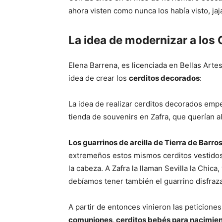
ahora visten como nunca los había visto, jaj
La idea de modernizar a los 
Elena Barrena, es licenciada en Bellas Arte
idea de crear los
cerditos decorados
:
La idea de realizar cerditos decorados emp
tienda de souvenirs en Zafra, que querían 
Los guarrinos de arcilla de Tierra de Barro
extremeños estos mismos cerditos vestidos 
la cabeza. A Zafra la llaman Sevilla la Chi
debíamos tener también el guarrino disfraz
A partir de entonces vinieron las peticiones
comuniones, cerditos bebés para nacimie