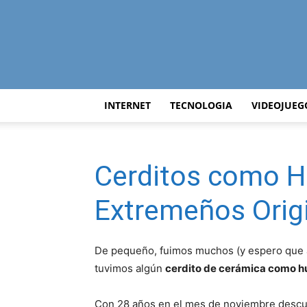
INTERNET
TECNOLOGIA
VIDEOJUEG
Cerditos como H
Extremeños Orig
De pequeño, fuimos muchos (y espero que a
tuvimos algún
cerdito de cerámica como hu
Con 28 años en el mes de noviembre desc