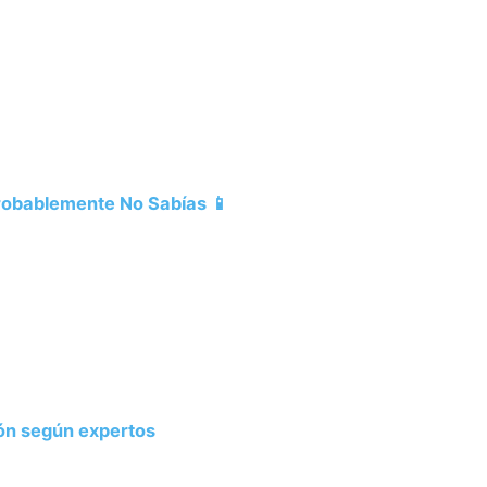
Probablemente No Sabías 📱
ión según expertos