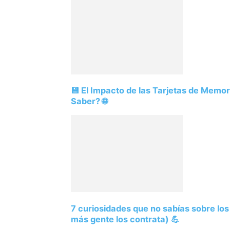
💾 El Impacto de las Tarjetas de Memo
Saber? 🌐
7 curiosidades que no sabías sobre lo
más gente los contrata) 💪