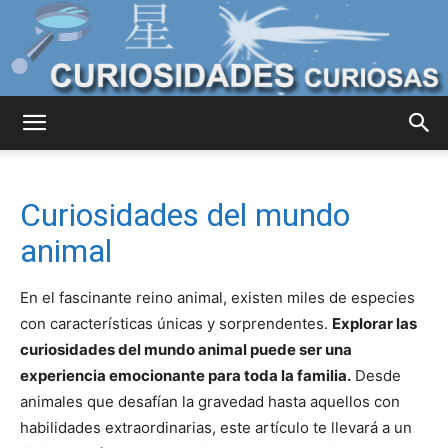
Curiosidades
Curiosidades del mundo
Curiosas
animal
En el fascinante reino animal, existen miles de especies
del
con características únicas y sorprendentes.
Explorar las
curiosidades del mundo animal puede ser una
experiencia emocionante para toda la familia.
Desde
animales que desafían la gravedad hasta aquellos con
Mundo
habilidades extraordinarias, este artículo te llevará a un