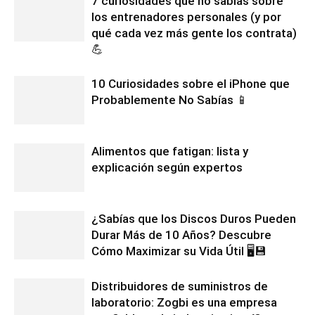
7 curiosidades que no sabías sobre
los entrenadores personales (y por
qué cada vez más gente los contrata)
💪
10 Curiosidades sobre el iPhone que
Probablemente No Sabías 📱
Alimentos que fatigan: lista y
explicación según expertos
¿Sabías que los Discos Duros Pueden
Durar Más de 10 Años? Descubre
Cómo Maximizar su Vida Útil 🖥️💾
Distribuidores de suministros de
laboratorio: Zogbi es una empresa