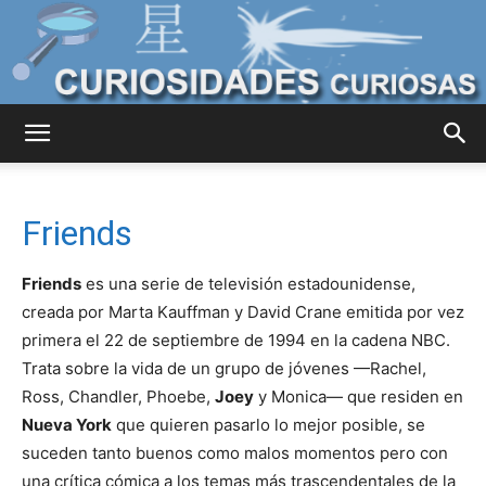
Curiosidades
Friends
Curiosas
Friends
es una serie de televisión estadounidense,
creada por Marta Kauffman y David Crane emitida por vez
primera el 22 de septiembre de 1994 en la cadena NBC.
del
Trata sobre la vida de un grupo de jóvenes —Rachel,
Ross, Chandler, Phoebe,
Joey
y Monica— que residen en
Nueva York
que quieren pasarlo lo mejor posible, se
Mundo
suceden tanto buenos como malos momentos pero con
una crítica cómica a los temas más trascendentales de la