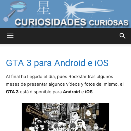
Curiosidades
GTA 3 para Android e iOS
Curiosas
Al final ha llegado el día, pues Rockstar tras algunos
meses de presentar algunos vídeos y fotos del mismo, el
GTA 3
está disponible para
Android
e
iOS
.
del
Mundo