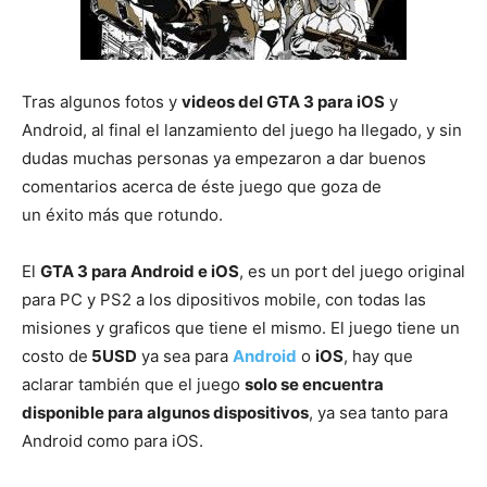
Tras algunos fotos y
videos del GTA 3 para iOS
y
Android, al final el lanzamiento del juego ha llegado, y sin
dudas muchas personas ya empezaron a dar buenos
comentarios acerca de éste juego que goza de
un éxito más que rotundo.
El
GTA 3 para Android e iOS
, es un port del juego original
para PC y PS2 a los dipositivos mobile, con todas las
misiones y graficos que tiene el mismo. El juego tiene un
costo de
5USD
ya sea para
Android
o
iOS
, hay que
aclarar también que el juego
solo se encuentra
disponible para algunos dispositivos
, ya sea tanto para
Android como para iOS.