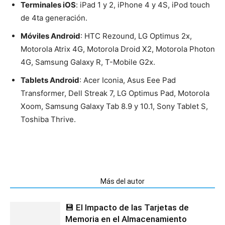
Terminales iOS
: iPad 1 y 2, iPhone 4 y 4S, iPod touch
de 4ta generación.
Móviles Android
: HTC Rezound, LG Optimus 2x,
Motorola Atrix 4G, Motorola Droid X2, Motorola Photon
4G, Samsung Galaxy R, T-Mobile G2x.
Tablets Android
: Acer Iconia, Asus Eee Pad
Transformer, Dell Streak 7, LG Optimus Pad, Motorola
Xoom, Samsung Galaxy Tab 8.9 y 10.1, Sony Tablet S,
Toshiba Thrive.
Artículos relacionados
Más del autor
💾 El Impacto de las Tarjetas de
Memoria en el Almacenamiento