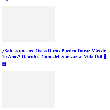
¿Sabías que los Discos Duros Pueden Durar Más de
10 Años? Descubre Cómo Maximizar su Vida Útil 🖥️
💾