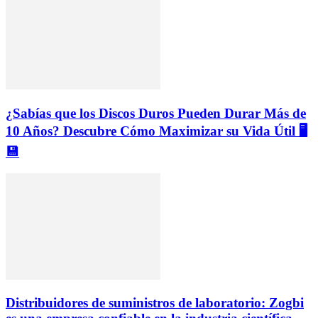
¿Sabías que los Discos Duros Pueden Durar Más de
10 Años? Descubre Cómo Maximizar su Vida Útil 🖥️
💾
Distribuidores de suministros de laboratorio: Zogbi