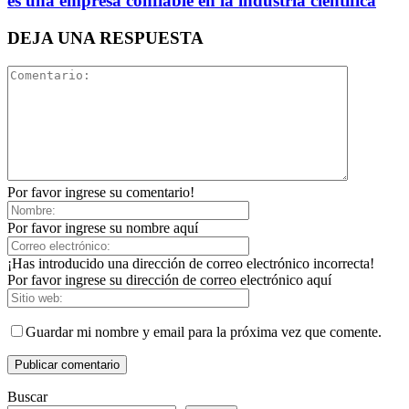
es una empresa confiable en la industria científica
DEJA UNA RESPUESTA
Por favor ingrese su comentario!
Por favor ingrese su nombre aquí
¡Has introducido una dirección de correo electrónico incorrecta!
Por favor ingrese su dirección de correo electrónico aquí
Guardar mi nombre y email para la próxima vez que comente.
Buscar