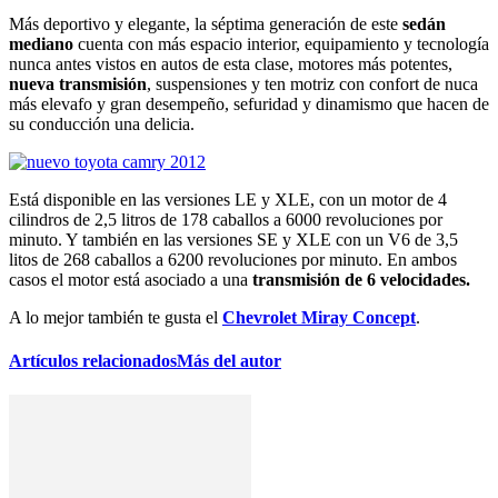
Más deportivo y elegante, la séptima generación de este
sedán
mediano
cuenta con más espacio interior, equipamiento y tecnología
nunca antes vistos en autos de esta clase, motores más potentes,
nueva transmisión
, suspensiones y ten motriz con confort de nuca
más elevafo y gran desempeño, sefuridad y dinamismo que hacen de
su conducción una delicia.
Está disponible en las versiones LE y XLE, con un motor de 4
cilindros de 2,5 litros de 178 caballos a 6000 revoluciones por
minuto. Y también en las versiones SE y XLE con un V6 de 3,5
litos de 268 caballos a 6200 revoluciones por minuto. En ambos
casos el motor está asociado a una
transmisión de 6 velocidades.
A lo mejor también te gusta el
Chevrolet Miray Concept
.
Artículos relacionados
Más del autor