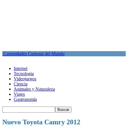
Curiosidades Curiosas del Mundo
Internet
Tecnologia
Videojuegos
Ciencia
Animales y Naturaleza
Viajes
Gastronomía
Nuevo Toyota Camry 2012