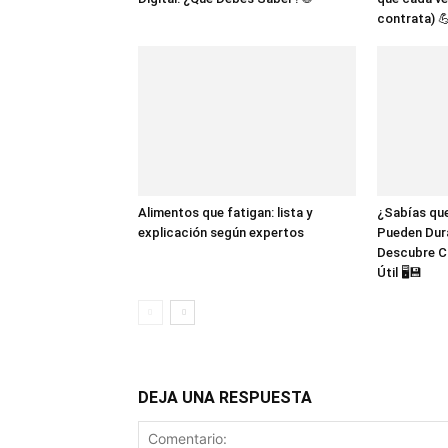
contrata) 
Alimentos que fatigan: lista y
¿Sabías que
explicación según expertos
Pueden Dur
Descubre C
Útil 🖥️💾
DEJA UNA RESPUESTA