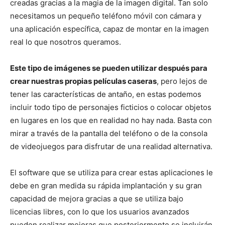
creadas gracias a la magia de la imagen digital. Tan solo
necesitamos un pequeño teléfono móvil con cámara y
una aplicación específica, capaz de montar en la imagen
real lo que nosotros queramos.
Este tipo de imágenes se pueden utilizar después para
crear nuestras propias películas caseras
, pero lejos de
tener las características de antaño, en estas podemos
incluir todo tipo de personajes ficticios o colocar objetos
en lugares en los que en realidad no hay nada. Basta con
mirar a través de la pantalla del teléfono o de la consola
de videojuegos para disfrutar de una realidad alternativa.
El software que se utiliza para crear estas aplicaciones le
debe en gran medida su rápida implantación y su gran
capacidad de mejora gracias a que se utiliza bajo
licencias libres, con lo que los usuarios avanzados
pueden realizar mejoras que posteriormente se incluirán