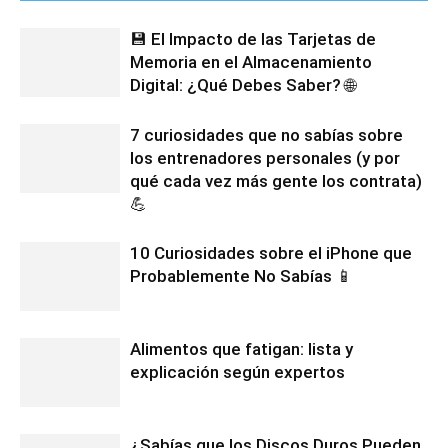
💾 El Impacto de las Tarjetas de
Memoria en el Almacenamiento
Digital: ¿Qué Debes Saber? 🌐
7 curiosidades que no sabías sobre
los entrenadores personales (y por
qué cada vez más gente los contrata)
💪
10 Curiosidades sobre el iPhone que
Probablemente No Sabías 📱
Alimentos que fatigan: lista y
explicación según expertos
¿Sabías que los Discos Duros Pueden