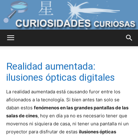
Curiosidades
Realidad aumentada:
Curiosas
ilusiones ópticas digitales
La realidad aumentada está causando furor entre los
del
aficionados a la tecnología. Si bien antes tan solo se
daban estos
fenómenos en las grandes pantallas de las
salas de cines
, hoy en día ya no es necesario tener que
movernos ni siquiera de casa, ni tener una pantalla ni un
Mundo
proyector para disfrutar de estas
ilusiones ópticas