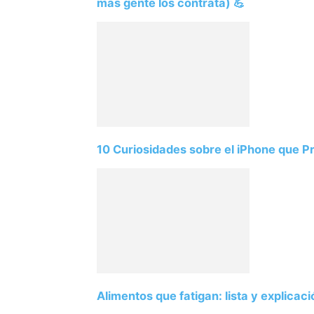
más gente los contrata) 💪
10 Curiosidades sobre el iPhone que 
Alimentos que fatigan: lista y explicac