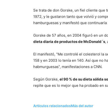
Se trata de don Gorske, un fiel cliente que 
1972, y le gustaron tanto que volvió y comp
hamburguesas y manifestó que continuaría
Gorske de 57 años, en 2004 figuró en un d
dieta diaria de productos de McDonald´s
,
El manifestó, “Me controlé el colesterol la
158 y en 2003 lo tenía en 140. Así que no 
habmurguesas”, manifestaciones a CNN.
Según Gorske,
el 90 % de su dieta sólida
repite que es lo mejor que ha probado en su
Artículos relacionados
Más del autor