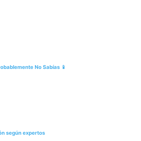
Probablemente No Sabías 📱
ión según expertos