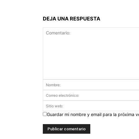
DEJA UNA RESPUESTA
Guardar mi nombre y email para la próxima 