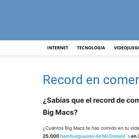
INTERNET
TECNOLOGIA
VIDEOJUEG
Record en come
¿Sabías que el record de c
Big Macs?
¿Cuántos Big Macs te has comido en tu vida? 
25.000
hamburguesas de McDonald´s
en 