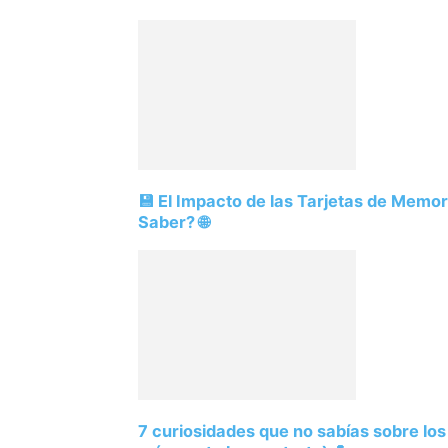
💾 El Impacto de las Tarjetas de Memo
Saber? 🌐
7 curiosidades que no sabías sobre lo