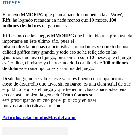
meses
El nuevo
MMORPG
que planea hacerle competencia al WoW,
Rift
, ha logrado recaudar en nada menos que 10 meses,
100
millones de dolares
en ganancias.
Rift
es uno de los juegos
MMORPG
que ha tenido una propaganda
importante en éste ultimo año, pues el
mismo ofrecía muchas características importantes y sobre todo una
calidad gráfica muy grande, y todo eso se ha reflejado en las
ganancias que tuvo el juego, pues en tan solo 10 meses que el juego
está online, el mismo ya ha recaudado la cantidad de
100 millones
de dolares
en suscripciones y compra del juego.
Desde luego, no se sabe si éste valor es bueno en comparación al
costo de desarrollo que tuvo, sin embargo, es una clara señal de que
el publico le gusta el juego y que tienen muchas capacidades para
crecer, así también, la gente de
Trion Games
se
está preocupando mucho por el publico y en traer
nuevas características al mismo.
Artículos relacionados
Más del autor