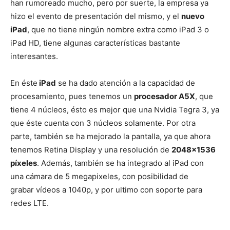
han rumoreado mucho, pero por suerte, la empresa ya
hizo el evento de presentación del mismo, y el
nuevo
iPad
, que no tiene ningún nombre extra como iPad 3 o
iPad HD, tiene algunas características bastante
interesantes.
En éste
iPad
se ha dado atención a la capacidad de
procesamiento, pues tenemos un
procesador A5X
, que
tiene 4 núcleos, ésto es mejor que una Nvidia Tegra 3, ya
que éste cuenta con 3 núcleos solamente. Por otra
parte, también se ha mejorado la pantalla, ya que ahora
tenemos Retina Display y una resolución de
2048×1536
píxeles
. Además, también se ha integrado al iPad con
una cámara de 5 megapixeles, con posibilidad de
grabar vídeos a 1040p, y por ultimo con soporte para
redes LTE.