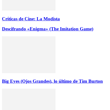
Críticas de Cine: La Modista
Descifrando «Enigma» (The Imitation Game)
Big Eyes (Ojos Grandes), lo último de Tim Burton