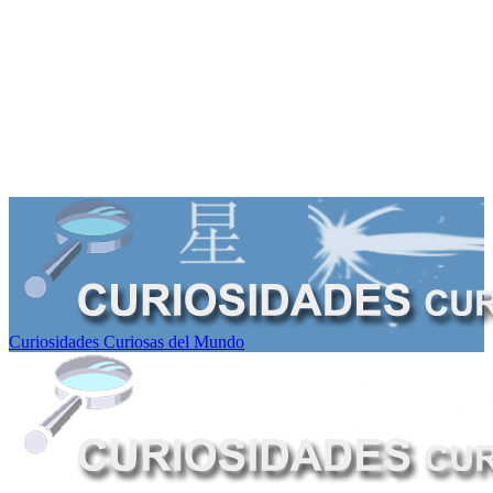
Curiosidades Curiosas del Mundo