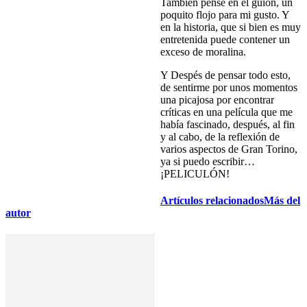
También pensé en el guión, un
poquito flojo para mi gusto. Y
en la historia, que si bien es muy
entretenida puede contener un
exceso de moralina.
Y Despés de pensar todo esto,
de sentirme por unos momentos
una picajosa por encontrar
críticas en una película que me
había fascinado, después, al fin
y al cabo, de la reflexión de
varios aspectos de Gran Torino,
ya si puedo escribir…
¡PELICULÓN!
Artículos relacionados
Más del
autor