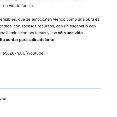
or un viento fuerte.
sensibles, que se emocionan viendo como una obra es
contada, con escasos recursos, con un escenario con
 una iluminación perfectas y con
sólo una vida
ta contar para salir adelante.
=1e9uZ67hAlU[/youtube]
oral