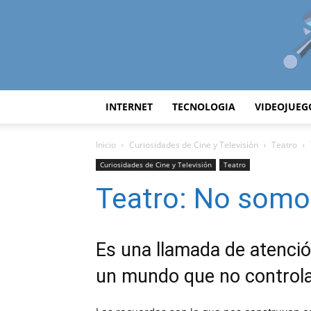
INTERNET
TECNOLOGIA
VIDEOJUEG
Inicio
Curiosidades de Cine y Televisión
Teatro
Curiosidades de Cine y Televisión
Teatro
Teatro: No somo
Es una llamada de atenci
un mundo que no control