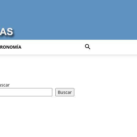
TRONOMÍA
uscar
Buscar