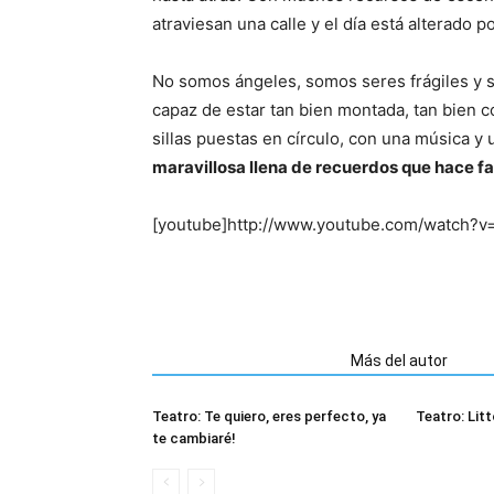
atraviesan una calle y el día está alterado p
No somos ángeles, somos seres frágiles y 
capaz de estar tan bien montada, tan bien 
sillas puestas en círculo, con una música y
maravillosa llena de recuerdos que hace fal
[youtube]http://www.youtube.com/watch?v
Artículos relacionados
Más del autor
Teatro: Te quiero, eres perfecto, ya
Teatro: Litt
te cambiaré!