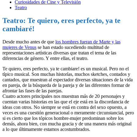
Curiosidades de Cine y Televisión
Teatro
Teatro: Te quiero, eres perfecto, ya te
cambiaré!
Desde mucho antes de que
los hombres fueran de Marte y las
mujeres de Venus
se han estado sucediendo multitud de
representaciones artísticas diversas que tratan el tema de las
diferencias de género. Y entre ellas, el teatro.
Te quiero, eres perfecto, ya te cambiare! es un musical. Pero no el
típico musical. Son muchas historías, muchos sketches, contados y
cantados, que muestran al espectador diversas situaciones de la vida
en pareja, de la búsqueda de la pareja y de las diferentes formar de
afrontar las fases de las parejas.
Cuatro actores principales nos muestran más de 20 personajes y
cuentan varias historias en las que el eje está en la discordancia de
ideas con otros. No siempre se está en contra del sexo opuesto, a
veces es una cuestión generacional o meramente circunstancial, pero
si es cierto que los tópicos hombre-mujer predominan sobre los
demás, ahora bien, con mucha gracia y de una manera más original
a lo que últimamente estamos acostumbrados.