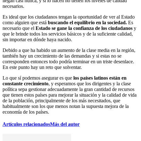
llegan casi nunca, y si lo hacen no tienen los niveles de calidad
necesarios.
Es ideal que los ciudadanos tengan la oportunidad de ver al Estado
como alguien que está
buscando el equilibrio en la sociedad.
Es
necesario que el
Estado se gane la confianza de los ciudadanos
y
que le brinde todos los servicios básicos y de la suficiente calidad,
sin importar en dónde haya nacido.
Debido a que ha habido un aumento de la clase media en la región,
también hay un crecimiento de las demandas y si estas no se
corresponden entonces todo podría terminar en un triste desenlace.
En este punto hay un reto que solventar.
Lo que sí podemos asegurar es que
los países latinos están en
constante crecimiento
, y esperamos que los dirigentes y la clase
política sepa gestionar adecuadamente la gran cantidad de recursos
que tienen estos países para mejorar la situación y la calidad de vida
de la población, principalmente de los más necesitados, que
habitualmente son los que menos notan la supuesta mejora de la
economía de los países.
Artículos relacionados
Más del autor