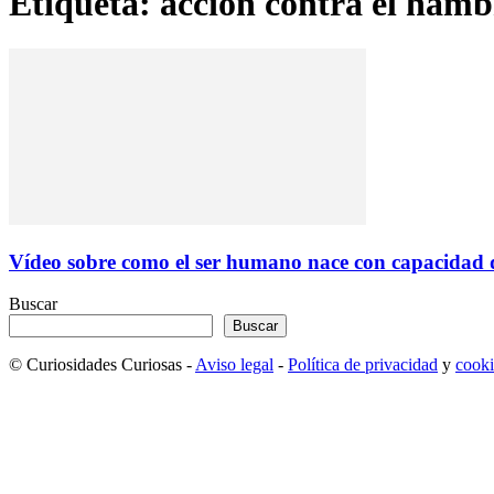
Etiqueta: acción contra el hamb
Vídeo sobre como el ser humano nace con capacidad 
Buscar
Buscar
© Curiosidades Curiosas -
Aviso legal
-
Política de privacidad
y
cooki