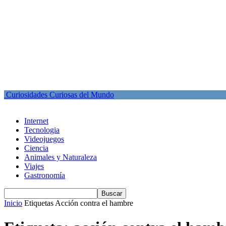
Curiosidades Curiosas del Mundo
Internet
Tecnologia
Videojuegos
Ciencia
Animales y Naturaleza
Viajes
Gastronomía
Inicio
Etiquetas
Acción contra el hambre