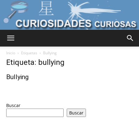
Curiosidades
Inicio
Etiquetas
Bullying
Etiqueta: bullying
Curiosas
Bullying
del
Buscar
Buscar
Mundo