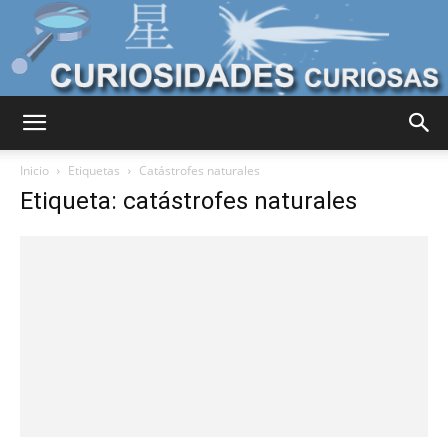
Curiosidades
Inicio
Etiquetas
Catástrofes naturales
Etiqueta: catástrofes naturales
Curiosas
del
Mundo