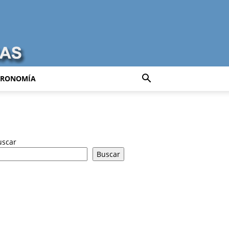
TRONOMÍA
uscar
Buscar