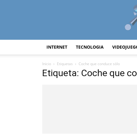
INTERNET
TECNOLOGIA
VIDEOJUEG
Inicio
Etiquetas
Coche que conduce sólo
Etiqueta: Coche que c