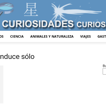
OS
CIENCIA
ANIMALES Y NATURALEZA
VIAJES
GAS
Curiosidades
onduce sólo
B
Curiosas