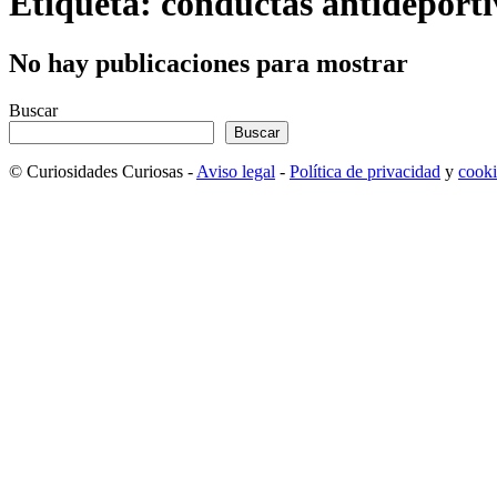
Etiqueta: conductas antideporti
No hay publicaciones para mostrar
Buscar
Buscar
© Curiosidades Curiosas -
Aviso legal
-
Política de privacidad
y
cooki