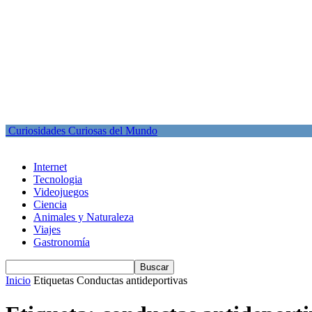
Curiosidades Curiosas del Mundo
Internet
Tecnologia
Videojuegos
Ciencia
Animales y Naturaleza
Viajes
Gastronomía
Inicio
Etiquetas
Conductas antideportivas