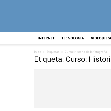
INTERNET
TECNOLOGIA
VIDEOJUEG
Inicio
Etiquetas
Curso: Historia de la fotografía
Etiqueta: Curso: Histori