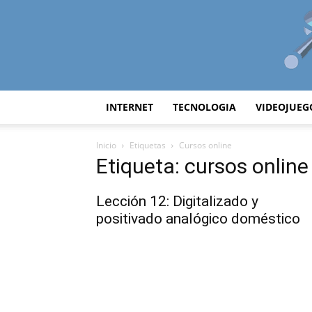
INTERNET
TECNOLOGIA
VIDEOJUEG
Inicio
Etiquetas
Cursos online
Etiqueta: cursos online
Lección 12: Digitalizado y
positivado analógico doméstico