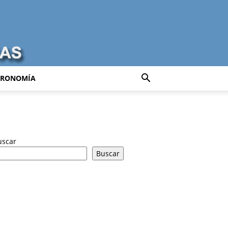
TRONOMÍA
uscar
Buscar