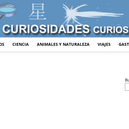
OS
CIENCIA
ANIMALES Y NATURALEZA
VIAJES
GAS
Curiosidades
B
Curiosas