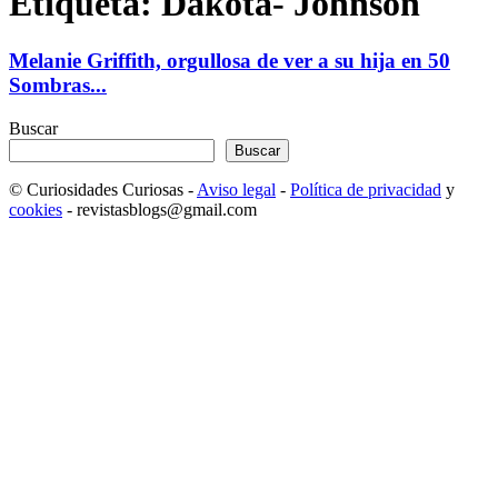
Etiqueta: Dakota- Johnson
Melanie Griffith, orgullosa de ver a su hija en 50
Sombras...
Buscar
Buscar
© Curiosidades Curiosas -
Aviso legal
-
Política de privacidad
y
cookies
- revistasblogs@gmail.com