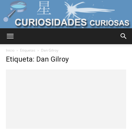
Curiosidades
Inicio
Etiquetas
Dan Gilroy
Etiqueta: Dan Gilroy
Curiosas
del
Mundo