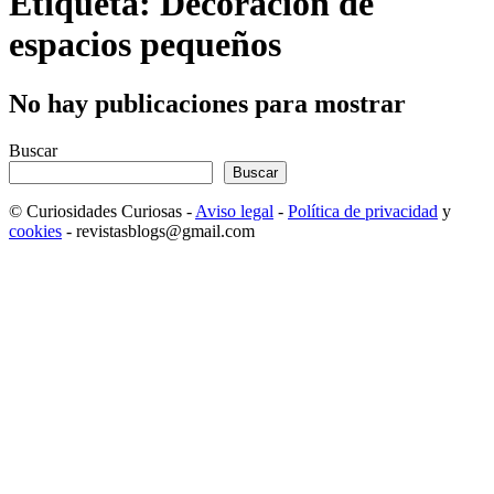
Etiqueta: Decoración de
espacios pequeños
No hay publicaciones para mostrar
Buscar
Buscar
© Curiosidades Curiosas -
Aviso legal
-
Política de privacidad
y
cookies
- revistasblogs@gmail.com