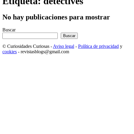
Etiqueta: detectives
No hay publicaciones para mostrar
Buscar
Buscar
© Curiosidades Curiosas -
Aviso legal
-
Política de privacidad
y
cookies
- revistasblogs@gmail.com