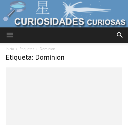
Curiosidades
Inicio
Etiquetas
Dominion
Etiqueta: Dominion
Curiosas
del
Mundo