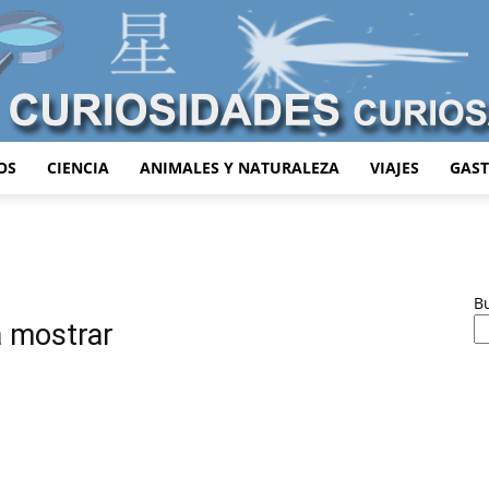
OS
CIENCIA
ANIMALES Y NATURALEZA
VIAJES
GAS
Curiosidades
B
a mostrar
Curiosas