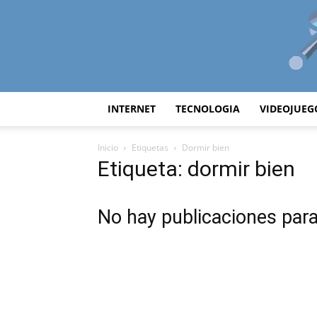
INTERNET
TECNOLOGIA
VIDEOJUEG
Inicio
Etiquetas
Dormir bien
Etiqueta: dormir bien
No hay publicaciones par