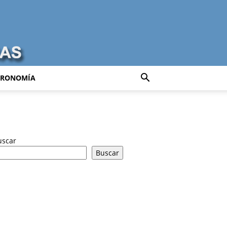
TRONOMÍA
uscar
Buscar