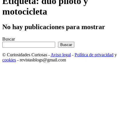
Etiqueta: dúo piloto y
motocicleta
No hay publicaciones para mostrar
Buscar
Buscar
© Curiosidades Curiosas -
Aviso legal
-
Política de privacidad
y
cookies
- revistasblogs@gmail.com