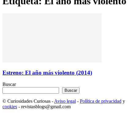
Etiqueta: El año más violento
Estreno: El año más violento (2014)
Buscar
Buscar
© Curiosidades Curiosas -
Aviso legal
-
Política de privacidad
y
cookies
- revistasblogs@gmail.com