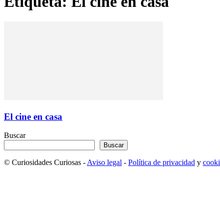
Etiqueta: El cine en casa
El cine en casa
Buscar
Buscar
© Curiosidades Curiosas -
Aviso legal
-
Política de privacidad
y
cooki