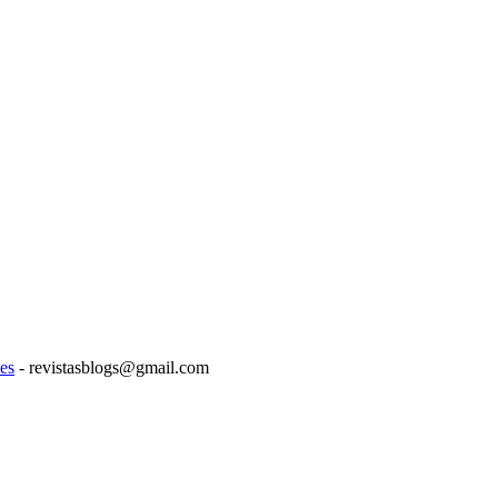
es
- revistasblogs@gmail.com