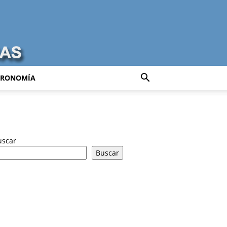
TRONOMÍA
uscar
Buscar