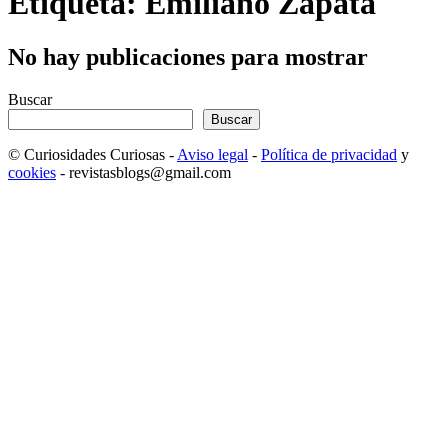
Etiqueta: Emiliano Zapata
No hay publicaciones para mostrar
Buscar
Buscar
© Curiosidades Curiosas -
Aviso legal
-
Política de privacidad
y
cookies
- revistasblogs@gmail.com