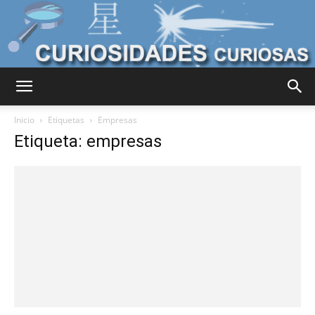
Curiosidades
Inicio
Etiquetas
Empresas
Etiqueta: empresas
Curiosas
del
Mundo