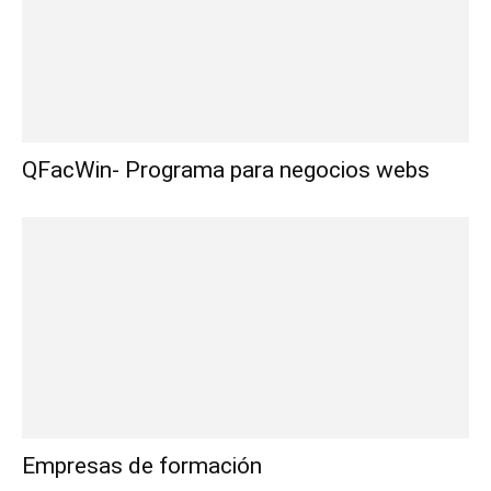
QFacWin- Programa para negocios webs
Empresas de formación