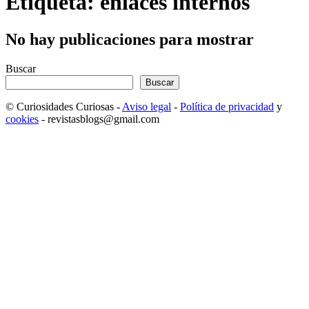
Etiqueta: enlaces internos
No hay publicaciones para mostrar
Buscar
Buscar
© Curiosidades Curiosas -
Aviso legal
-
Política de privacidad
y
cookies
- revistasblogs@gmail.com