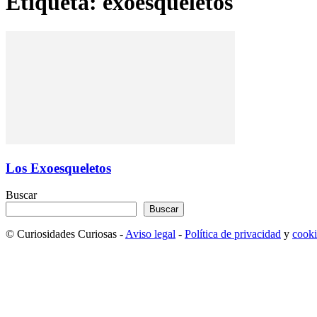
Etiqueta: exoesqueletos
Los Exoesqueletos
Buscar
Buscar
© Curiosidades Curiosas -
Aviso legal
-
Política de privacidad
y
cooki