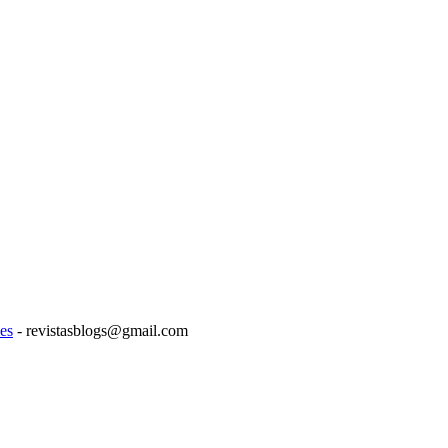
es
- revistasblogs@gmail.com