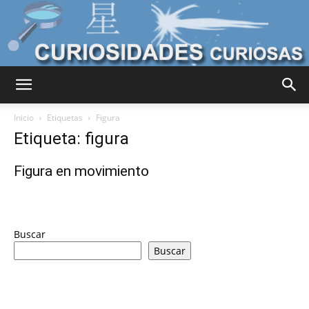
Curiosidades
Inicio
Etiquetas
Figura
Etiqueta: figura
Curiosas
Figura en movimiento
del
Buscar
Buscar
Mundo