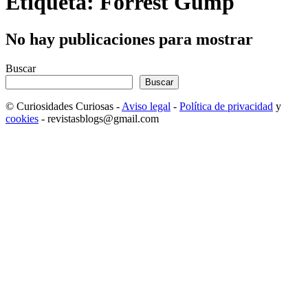
Etiqueta: Forrest Gump
No hay publicaciones para mostrar
Buscar
Buscar
© Curiosidades Curiosas -
Aviso legal
-
Política de privacidad
y
cookies
- revistasblogs@gmail.com