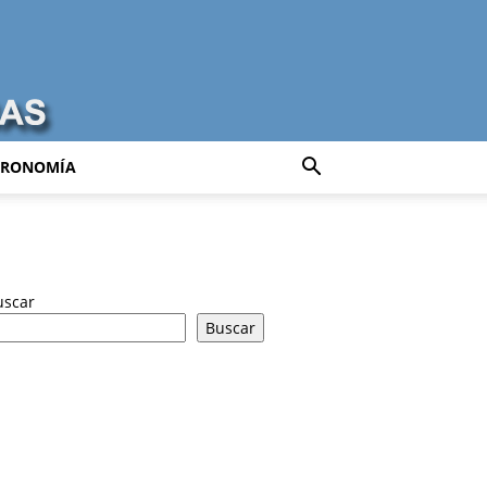
TRONOMÍA
uscar
Buscar