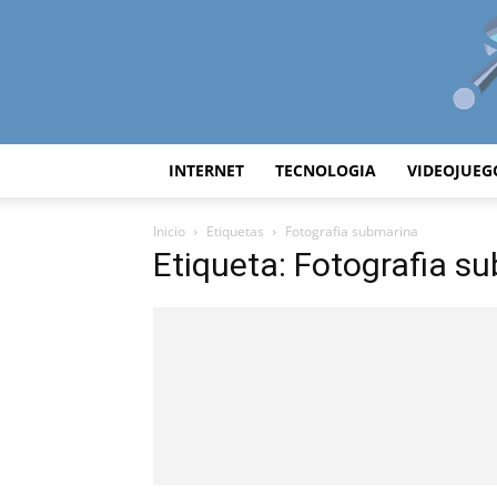
INTERNET
TECNOLOGIA
VIDEOJUEG
Inicio
Etiquetas
Fotografia submarina
Etiqueta: Fotografia s