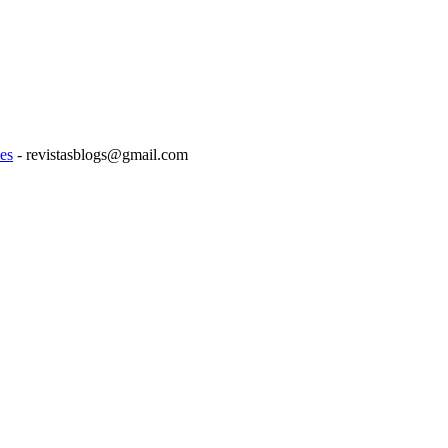
es
- revistasblogs@gmail.com