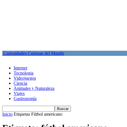
Curiosidades Curiosas del Mundo
Internet
Tecnologia
Videojuegos
Ciencia
Animales y Naturaleza
Viajes
Gastronomía
Inicio
Etiquetas
Fútbol americano