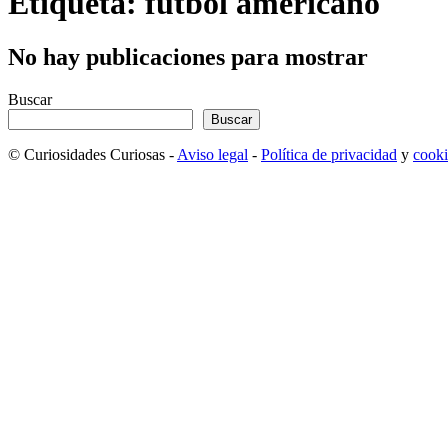
Etiqueta: fútbol americano
No hay publicaciones para mostrar
Buscar
Buscar
© Curiosidades Curiosas -
Aviso legal
-
Política de privacidad
y
cooki